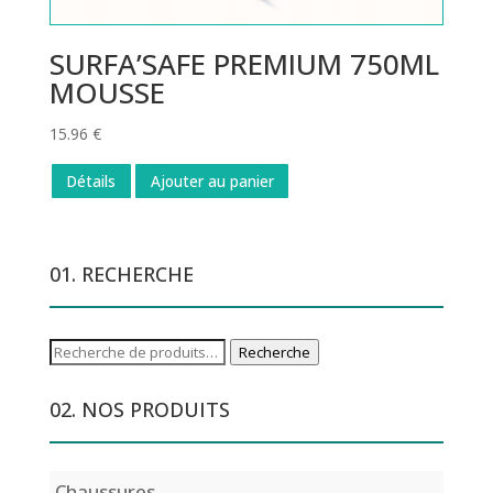
SURFA’SAFE PREMIUM 750ML
MOUSSE
15.96
€
Détails
Ajouter au panier
01. RECHERCHE
Recherche
Recherche
pour :
02. NOS PRODUITS
Chaussures