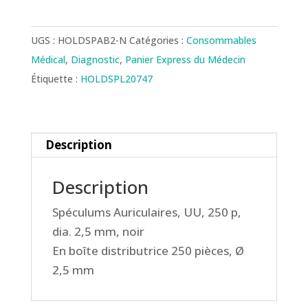
SPECULUM
PICOLIGHT
UGS :
HOLDSPAB2-N
Catégories :
Consommables
2.5MM
Médical
,
Diagnostic
,
Panier Express du Médecin
X
Étiquette :
HOLDSPL20747
250
Description
Description
Spéculums Auriculaires, UU, 250 p,
dia. 2,5 mm, noir
En boîte distributrice 250 pièces, Ø
2,5 mm