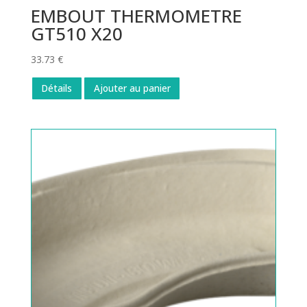
EMBOUT THERMOMETRE
GT510 X20
33.73
€
Détails
Ajouter au panier