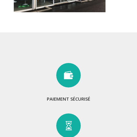

PAIEMENT SÉCURISÉ
