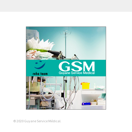
© 2020 Guyane Service Médical.