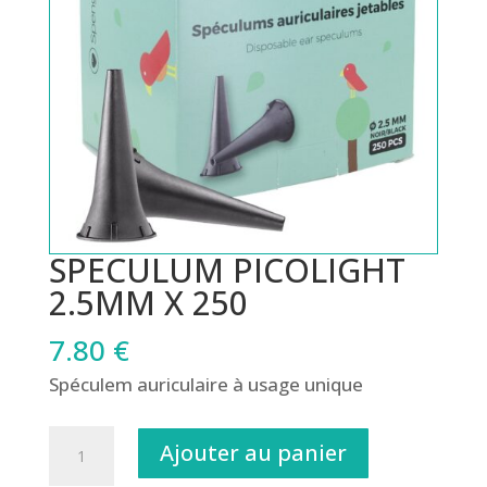
SPECULUM PICOLIGHT
2.5MM X 250
7.80
€
Spéculem auriculaire à usage unique
quantité
Ajouter au panier
de