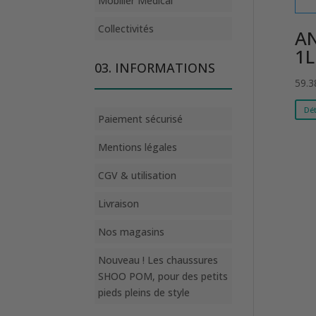
Mobilier Médical
Collectivités
AN
1L
03. INFORMATIONS
59.
Dét
Paiement sécurisé
Mentions légales
CGV & utilisation
Livraison
Nos magasins
Nouveau ! Les chaussures
SHOO POM, pour des petits
pieds pleins de style