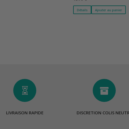
Détails
Ajouter au panier


LIVRAISON RAPIDE
DISCRETION COLIS NEUT