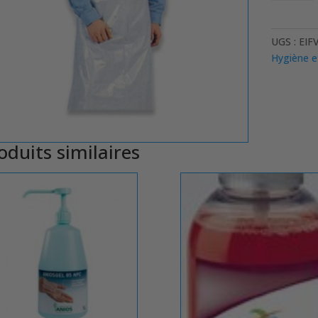
TABLIER
BLANC
PLASTIQ
UGS :
EIF
X
Hygiène e
100
oduits similaires