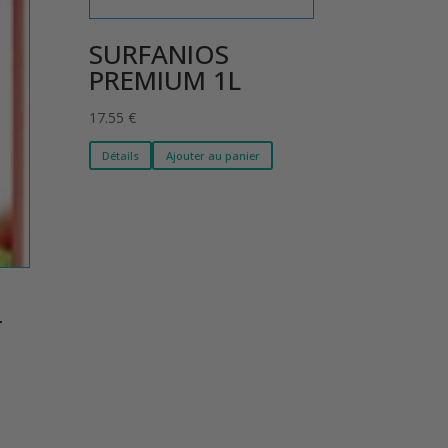
SURFANIOS
PREMIUM 1L
17.55
€
Détails
Ajouter au panier
T