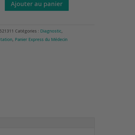
é
Ajouter au panier
METRE
521311
Catégories :
Diagnostic
,
tation
,
Panier Express du Médecin