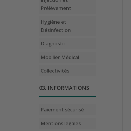
Prélèvement
Hygiène et
Désinfection
Diagnostic
Mobilier Médical
Collectivités
03. INFORMATIONS
Paiement sécurisé
Mentions légales