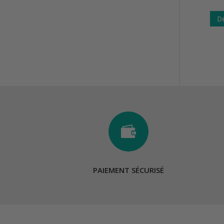
Dé

PAIEMENT SÉCURISÉ