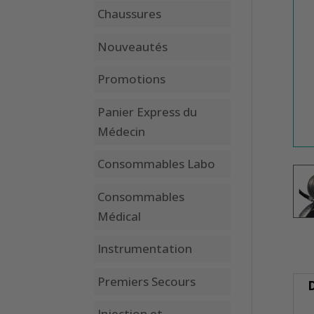
Chaussures
Nouveautés
Promotions
Panier Express du
Médecin
Consommables Labo
Consommables
Médical
Instrumentation
Premiers Secours
D
Injection et