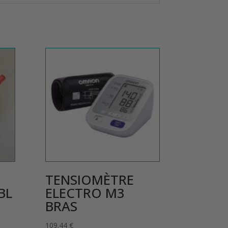
TENSIOMÈTRE
BL
ELECTRO M3
BRAS
109.44
€